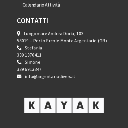
Calendario Attività
CONTATTI
Lungomare Andrea Doria, 103
58019 – Porto Ercole Monte Argentario (GR)
Stefania
339 1376411
Simone
339 6913347
info@argentariodivers.it