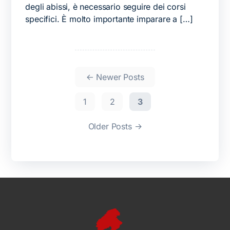
degli abissi, è necessario seguire dei corsi
specifici. È molto importante imparare a […]
←
Newer
Posts
1
2
3
Older
Posts
→