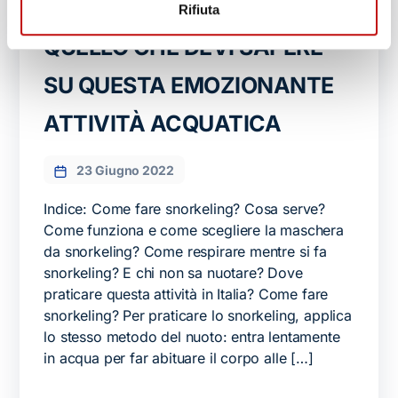
FARE SNORKELING: TUTTO
Rifiuta
QUELLO CHE DEVI SAPERE
SU QUESTA EMOZIONANTE
ATTIVITÀ ACQUATICA
23 Giugno 2022
Indice: Come fare snorkeling? Cosa serve?
Come funziona e come scegliere la maschera
da snorkeling? Come respirare mentre si fa
snorkeling? E chi non sa nuotare? Dove
praticare questa attività in Italia? Come fare
snorkeling? Per praticare lo snorkeling, applica
lo stesso metodo del nuoto: entra lentamente
in acqua per far abituare il corpo alle […]