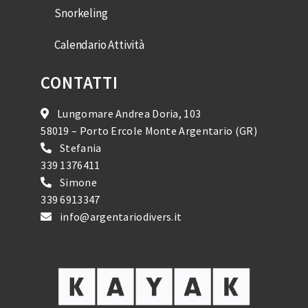
Snorkeling
Calendario Attività
CONTATTI
Lungomare Andrea Doria, 103
58019 – Porto Ercole Monte Argentario (GR)
Stefania
339 1376411
Simone
339 6913347
info@argentariodivers.it