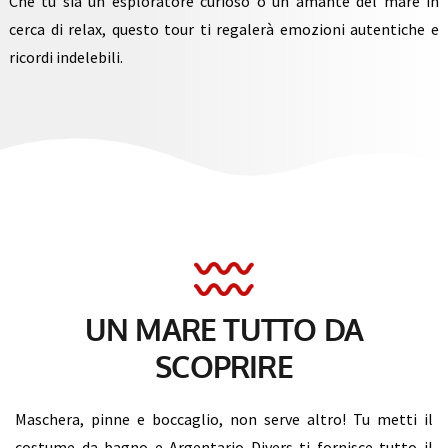
Che tu sia un esploratore curioso o un amante del mare in
cerca di relax, questo tour ti regalerà emozioni autentiche e
ricordi indelebili.
UN MARE TUTTO DA
SCOPRIRE
Maschera, pinne e boccaglio, non serve altro! Tu metti il
costume da bagno e Argentario Divers ti fornisce tutto il