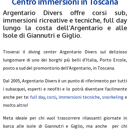
Centro immersioni in Toscana
Stanco della solita routine? Fuggi
Argentario Divers offre corsi sub,
all’Argentario in settimana!
immersioni ricreative e tecniche, full day
lungo la costa dell’Argentario e alle
SCOPRI DI PIÙ
Isole di Giannutri e Giglio.
Troverai il diving center Argentario Divers sul delizioso
lungomare di uno dei borghi più belli d’Italia, Porto Ercole,
posto a sud del promontorio dell’Argentario, in Toscana.
Dal 2005, Argentario Divers è un punto di riferimento per tutti
i subacquei, esperti e neofiti e lo potrà diventare facilmente
anche per te:
full day
,
corsi
,
immersioni tecniche
,
snorkeling
e
molto altro!
Meta ideale per chi vuol trascorrere rilassanti giornate in
barca alle isole di Giannutri e Giglio, ma anche per chi