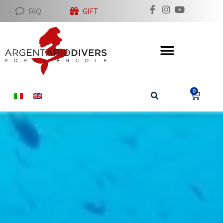
FAQ
GIFT
0