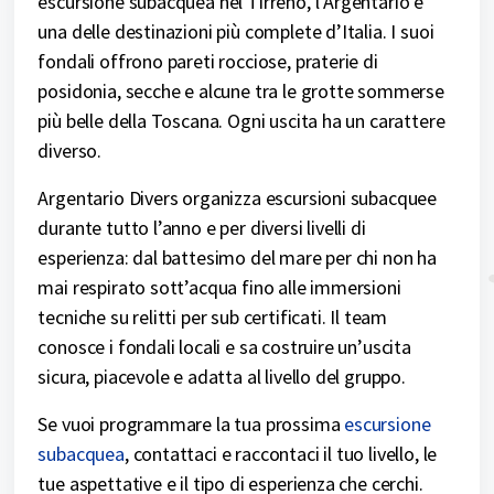
escursione subacquea nel Tirreno, l’Argentario è
una delle destinazioni più complete d’Italia. I suoi
fondali offrono pareti rocciose, praterie di
posidonia, secche e alcune tra le grotte sommerse
più belle della Toscana. Ogni uscita ha un carattere
diverso.
Argentario Divers organizza escursioni subacquee
durante tutto l’anno e per diversi livelli di
esperienza: dal battesimo del mare per chi non ha
mai respirato sott’acqua fino alle immersioni
tecniche su relitti per sub certificati. Il team
conosce i fondali locali e sa costruire un’uscita
sicura, piacevole e adatta al livello del gruppo.
Se vuoi programmare la tua prossima
escursione
subacquea
, contattaci e raccontaci il tuo livello, le
tue aspettative e il tipo di esperienza che cerchi.