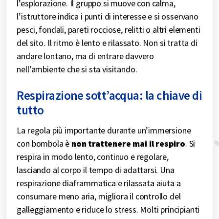
l’esplorazione. Il gruppo si muove con calma,
l’istruttore indica i punti di interesse e si osservano
pesci, fondali, pareti rocciose, relitti o altri elementi
del sito. Il ritmo è lento e rilassato. Non si tratta di
andare lontano, ma di entrare davvero
nell’ambiente che si sta visitando.
Respirazione sott’acqua: la chiave di
tutto
La regola più importante durante un’immersione
con bombola è
non trattenere mai il respiro
. Si
respira in modo lento, continuo e regolare,
lasciando al corpo il tempo di adattarsi. Una
respirazione diaframmatica e rilassata aiuta a
consumare meno aria, migliora il controllo del
galleggiamento e riduce lo stress. Molti principianti