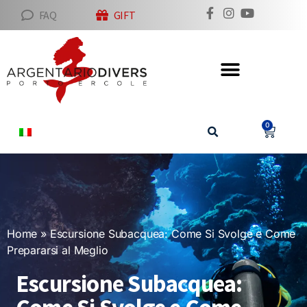
FAQ
GIFT
0
Home
»
Escursione Subacquea: Come Si Svolge e Come
Prepararsi al Meglio
Escursione Subacquea: