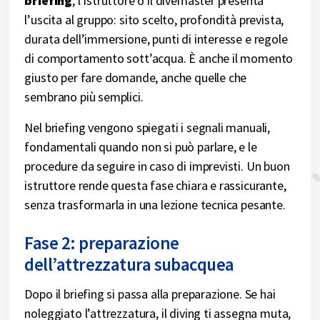
briefing
, l’istruttore o il divemaster presenta
l’uscita al gruppo: sito scelto, profondità prevista,
durata dell’immersione, punti di interesse e regole
di comportamento sott’acqua. È anche il momento
giusto per fare domande, anche quelle che
sembrano più semplici.
Nel briefing vengono spiegati i segnali manuali,
fondamentali quando non si può parlare, e le
procedure da seguire in caso di imprevisti. Un buon
istruttore rende questa fase chiara e rassicurante,
senza trasformarla in una lezione tecnica pesante.
Fase 2: preparazione
dell’attrezzatura subacquea
Dopo il briefing si passa alla preparazione. Se hai
noleggiato l’attrezzatura, il diving ti assegna muta,