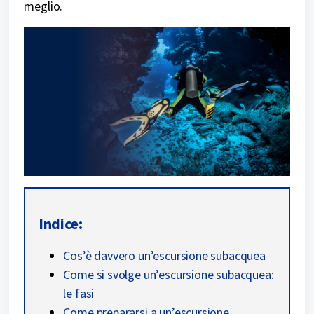
meglio.
Indice:
Cos’è davvero un’escursione subacquea
Come si svolge un’escursione subacquea:
le fasi
Come prepararsi a un’escursione