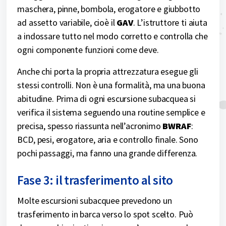
maschera, pinne, bombola, erogatore e giubbotto
ad assetto variabile, cioè il
GAV
. L’istruttore ti aiuta
a indossare tutto nel modo corretto e controlla che
ogni componente funzioni come deve.
Anche chi porta la propria attrezzatura esegue gli
stessi controlli. Non è una formalità, ma una buona
abitudine. Prima di ogni escursione subacquea si
verifica il sistema seguendo una routine semplice e
precisa, spesso riassunta nell’acronimo
BWRAF
:
BCD, pesi, erogatore, aria e controllo finale. Sono
pochi passaggi, ma fanno una grande differenza.
Fase 3: il trasferimento al sito
Molte escursioni subacquee prevedono un
trasferimento in barca verso lo spot scelto. Può