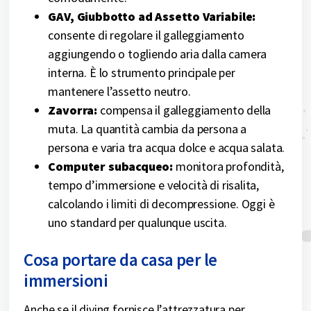
GAV, Giubbotto ad Assetto Variabile:
consente di regolare il galleggiamento
aggiungendo o togliendo aria dalla camera
interna. È lo strumento principale per
mantenere l’assetto neutro.
Zavorra:
compensa il galleggiamento della
muta. La quantità cambia da persona a
persona e varia tra acqua dolce e acqua salata.
Computer subacqueo:
monitora profondità,
tempo d’immersione e velocità di risalita,
calcolando i limiti di decompressione. Oggi è
uno standard per qualunque uscita.
Cosa portare da casa per le
immersioni
Anche se il diving fornisce l’attrezzatura per