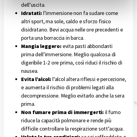
dell’uscita.
Idratati:
l’immersione non fa sudare come
altri sport, ma sole, caldo e sforzo fisico
disidratano. Bevi acqua nelle ore precedenti e
porta una borraccia in barca.
Mangia leggero:
evita pasti abbondanti
prima dell’immersione. Meglio qualcosa di
digeribile 1-2 ore prima, così riduci il rischio di
nausea.
Evita l’alcol:
l’alcol altera riflessi e percezione,
e aumenta il rischio di problemi legati alla
decompressione. Meglio evitarlo anche la sera
prima.
Non fumare prima di immergerti:
il fumo
riduce la capacità polmonare e rende più
difficile controllare la respirazione sott’acqua.
Valuta le tue condizioni:
se sei raffreddato o