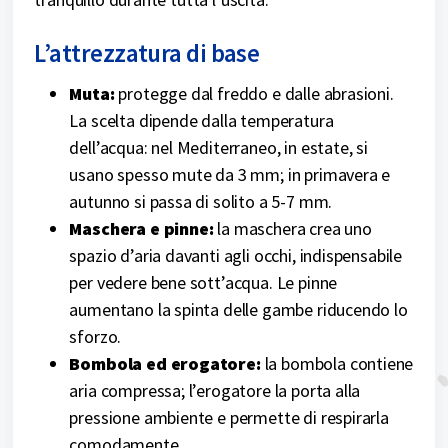
L’attrezzatura di base
Muta:
protegge dal freddo e dalle abrasioni.
La scelta dipende dalla temperatura
dell’acqua: nel Mediterraneo, in estate, si
usano spesso mute da 3 mm; in primavera e
autunno si passa di solito a 5-7 mm.
Maschera e pinne:
la maschera crea uno
spazio d’aria davanti agli occhi, indispensabile
per vedere bene sott’acqua. Le pinne
aumentano la spinta delle gambe riducendo lo
sforzo.
Bombola ed erogatore:
la bombola contiene
aria compressa; l’erogatore la porta alla
pressione ambiente e permette di respirarla
comodamente.