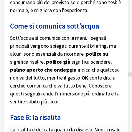
consumano più del previsto solo perché sono tesi: è
normale, e migliora con l’esperienza.
Come si comunica sott’acqua
Sott’acqua si comunica con le mani. I segnali
principali vengono spiegati durante il briefing, ma
alcuni sono essenziali da ricordare:
pollice su
significa risalire,
pollice giù
significa scendere,
palmo aperto che ondeggia
indica che qualcosa
non va del tutto, mentre il gesto
OK
con le dita a
cerchio comunica che va tutto bene. Conoscere
questi segnali rende l’immersione più ordinata e fa
sentire subito più sicuri.
Fase 6: la risalita
La risalita è delicata quanto la discesa. Non si risale