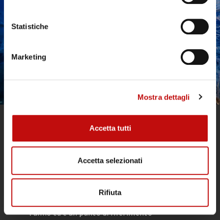
VUOI MAGGIORI
INFORMAZIONI
Statistiche
SULLE IMMERSIONI?
Marketing
CONTATTACI
Mostra dettagli
Accetta tutti
Accetta selezionati
Rifiuta
Il Diving Argentario Divers è aperto tutto
l’anno ed è un punto di riferimento