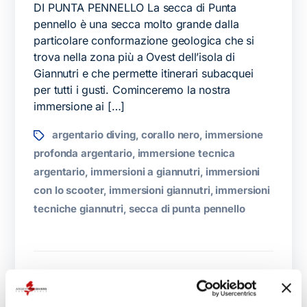
DI PUNTA PENNELLO La secca di Punta
pennello è una secca molto grande dalla
particolare conformazione geologica che si
trova nella zona più a Ovest dell’isola di
Giannutri e che permette itinerari subacquei
per tutti i gusti. Cominceremo la nostra
immersione ai […]
argentario diving
corallo nero
immersione
,
,
profonda argentario
immersione tecnica
,
argentario
immersioni a giannutri
immersioni
,
,
con lo scooter
immersioni giannutri
immersioni
,
,
tecniche giannutri
secca di punta pennello
,
Il mistero dell’isola di Zanara