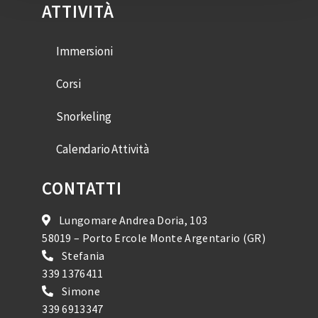
ATTIVITÀ
Immersioni
Corsi
Snorkeling
Calendario Attività
CONTATTI
Lungomare Andrea Doria, 103
58019 – Porto Ercole Monte Argentario (GR)
Stefania
339 1376411
Simone
339 6913347