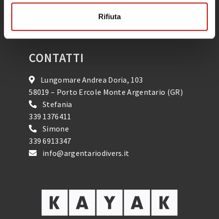
Snorkeling
Rifiuta
Calendario Attività
CONTATTI
Lungomare Andrea Doria, 103
58019 – Porto Ercole Monte Argentario (GR)
Stefania
339 1376411
Simone
339 6913347
info@argentariodivers.it