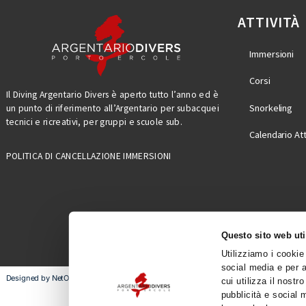
AT
Im
Co
Il Diving Argentario Divers è aperto tutto l’anno ed è
Sn
un punto di riferimento all’Argentario per subacquei
tecnici e ricreativi, per gruppi e scuole sub.
Ca
POLITICA DI CANCELLAZIONE IMMERSIONI