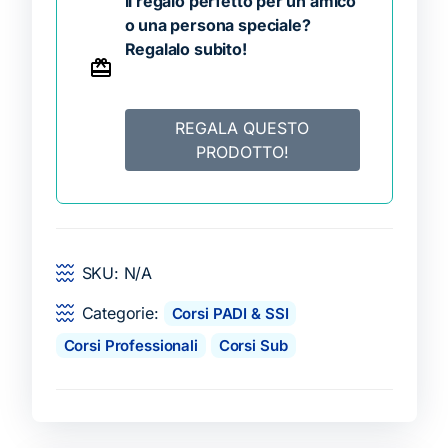
il regalo perfetto per un amico
o una persona speciale?
Regalalo subito!
REGALA QUESTO
PRODOTTO!
SKU:
N/A
Categorie:
Corsi PADI & SSI
Corsi Professionali
Corsi Sub