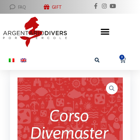
FAQ
GIFT
0