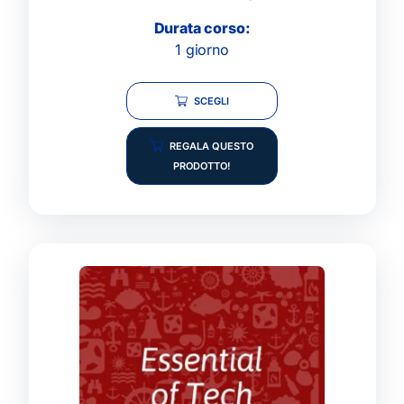
Durata corso:
1 giorno
SCEGLI
REGALA QUESTO
PRODOTTO!