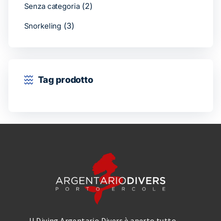
(2)
Senza categoria
(3)
Snorkeling
Tag prodotto
Il Diving Argentario Divers è aperto tutto