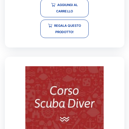
AGGIUNGI AL
CARRELLO
REGALA QUESTO
PRODOTTO!