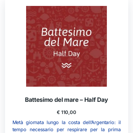
Battesimo del mare – Half Day
€
110,00
Metà giornata lungo la costa dell’Argentario: il
tempo necessario per respirare per la prima