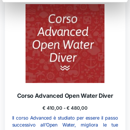
Corso Advanced Open Water Diver
€
410,00
-
€
480,00
Il corso Advanced è studiato per essere il passo
successivo all’Open Water, migliora le tue