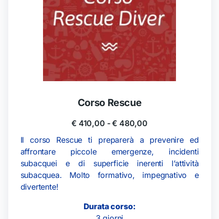
Corso Rescue
€
410,00
-
€
480,00
Il corso Rescue ti preparerà a prevenire ed
affrontare piccole emergenze, incidenti
subacquei e di superficie inerenti l’attività
subacquea. Molto formativo, impegnativo e
divertente!
Durata corso:
3 giorni