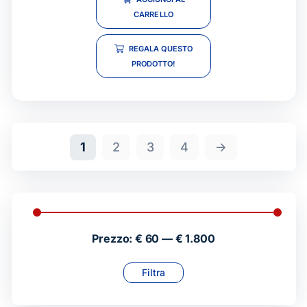
CARRELLO
REGALA QUESTO
PRODOTTO!
1
2
3
4
→
Prezzo:
€ 60
—
€ 1.800
Filtra