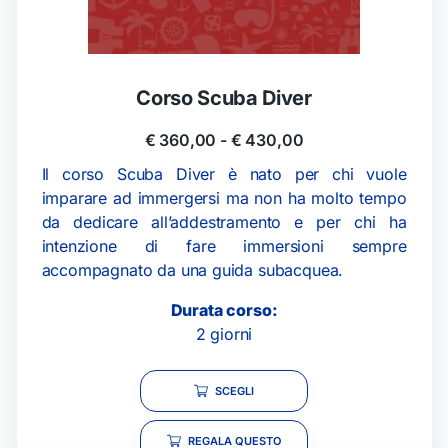
Corso Scuba Diver
€
360,00
-
€
430,00
Il corso Scuba Diver è nato per chi vuole
imparare ad immergersi ma non ha molto tempo
da dedicare all’addestramento e per chi ha
intenzione di fare immersioni sempre
accompagnato da una guida subacquea.
Durata corso:
2 giorni
SCEGLI
REGALA QUESTO