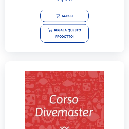
SCEGLI
REGALA QUESTO
PRODOTTO!