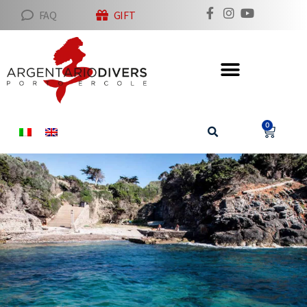
FAQ
GIFT
0