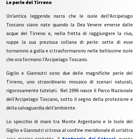
Le perle del Tirreno
Un’antica leggenda narra che le isole dell’Arcipelago
Toscano siano nate quando la Dea Venere emerse dalle
acque del Tirreno e, nella fretta di raggiungere la riva,
ruppe la sua preziosa collana di perle: sette di esse
tornarono a galla e si trasformarono nelle bellissime isole
che ora formano l’Arcipelago Toscano.
Giglio e Giannutri sono due delle magnifiche perle del
Tirreno, uno straordinario mosaico di scenari naturali,
rigorosamente tutelati. Nel 1996 nasce il Parco Nazionale
dell’Arcipelago Toscano, sotto il segno della protezione e
della salvaguardia dell’ambiente.
Lo specchio di mare tra Monte Argentario e le Isole del
Giglio e Giannutri si trova al confine meridionale di un’altra
area marina protetta, il
Santuario dei Cetacei
: questa