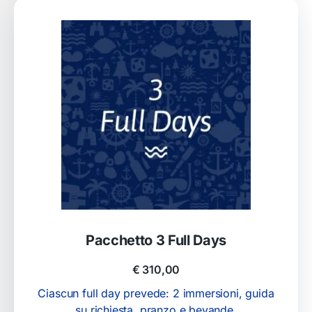
Pacchetto 3 Full Days
€
310,00
Ciascun full day prevede: 2 immersioni, guida
su richiesta, pranzo e bevande.