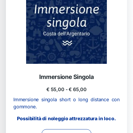
Immersione Singola
€
55,00
-
€
65,00
Immersione singola short o long distance con
gommone.
Possibilità di noleggio attrezzatura in loco.