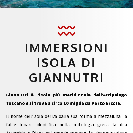
IMMERSIONI
ISOLA DI
GIANNUTRI
Giannutri è l’isola più meridionale dell’Arcipelago
Toscano e si trova a circa 10 miglia da Porto Ercole.
Il nome dell’isola deriva dalla sua forma a mezzaluna: la
falce lunare identifica nella mitologia greca la dea
Artemide, o Diana nel mondo romano.
La denominazione