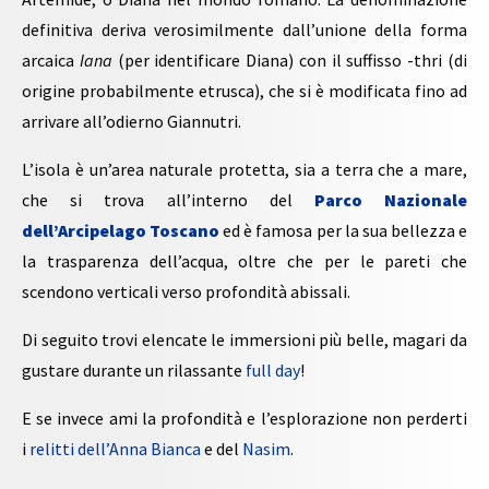
definitiva deriva verosimilmente dall’unione della forma
arcaica
Iana
(per identificare Diana) con il suffisso -thri (di
origine probabilmente etrusca), che si è modificata fino ad
arrivare all’odierno Giannutri.
L’isola è un’area naturale protetta, sia a terra che a mare,
che si trova all’interno del
Parco Nazionale
dell’Arcipelago Toscano
ed è famosa per la sua bellezza e
la trasparenza dell’acqua, oltre che per le pareti che
scendono verticali verso profondità abissali.
Di seguito trovi elencate le immersioni più belle, magari da
gustare durante un rilassante
full day
!
E se invece ami la profondità e l’esplorazione non perderti
i
relitti dell’Anna Bianca
e del
Nasim
.