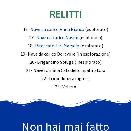
RELITTI
16-
Nave da carico Anna Bianca
(esplorato)
17-
Nave da carico Nasim
(esplorato)
18-
Piroscafo S. S. Marsala
(esplorato)
19- Nave da carico Doravore (in esplorazione)
20- Brigantino Spluga (inesplorato)
21- Nave romana Cala dello Spalmatoio
22- Torpediniera inglese
23- Veliero
Non hai mai fatto