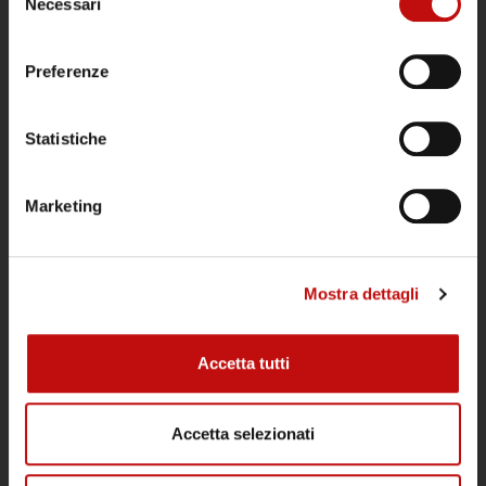
Necessari
del
consenso
Preferenze
Il Diving Argentario Divers è aperto tutto
Statistiche
l’anno ed è un punto di riferimento
all’Argentario per subacquei tecnici e
ricreativi, per gruppi e scuole sub.
Marketing
POLITICA DI CANCELLAZIONE IMMERSIONI
Mostra dettagli
ATTIVITÀ
Accetta tutti
Immersioni
Corsi
Accetta selezionati
Snorkeling