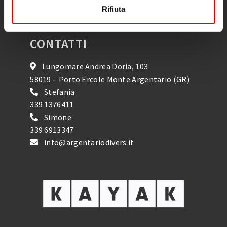
Rifiuta
Calendario Attività
CONTATTI
Lungomare Andrea Doria, 103
58019 – Porto Ercole Monte Argentario (GR)
Stefania
339 1376411
Simone
339 6913347
info@argentariodivers.it