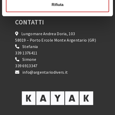
Rifiuta
Calendario Attività
CONTATTI
Lungomare Andrea Doria, 103
58019 – Porto Ercole Monte Argentario (GR)
Stefania
339 1376411
Simone
339 6913347
info@argentariodivers.it