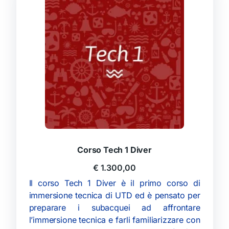
Corso Tech 1 Diver
€
1.300,00
Il corso Tech 1 Diver è il primo corso di
immersione tecnica di UTD ed è pensato per
preparare i subacquei ad affrontare
l’immersione tecnica e farli familiarizzare con