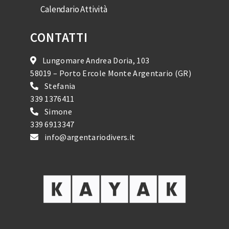
Calendario Attività
CONTATTI
Lungomare Andrea Doria, 103
58019 – Porto Ercole Monte Argentario (GR)
Stefania
339 1376411
Simone
339 6913347
info@argentariodivers.it