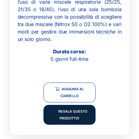
l’uso di varie miscele respiratorie (25/25,
21/35 o 18/45), l’uso di una sola bombola
decompressiva con la possibilità di scegliere
tra due miscele (Nitrox 50 o O2 100%) e vari
modi per gestire due immersioni tecniche in
un solo giorno.
Durata corso:
5 giorni full-time
AGGIUNGI AL
CARRELLO
REGALA QUESTO
PRODOTTO!