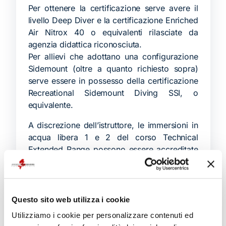
Per ottenere la certificazione serve avere il
livello Deep Diver e la certificazione Enriched
Air Nitrox 40 o equivalenti rilasciate da
agenzia didattica riconosciuta.
Per allievi che adottano una configurazione
Sidemount (oltre a quanto richiesto sopra)
serve essere in possesso della certificazione
Recreational Sidemount Diving SSI, o
equivalente.
A discrezione dell’istruttore, le immersioni in
acqua libera 1 e 2 del corso Technical
Extended Range possono essere accreditate
dal corso Extended Range.
Include
: materiale didattico, noleggio
attrezzature e certificazione.
Questo sito web utilizza i cookie
Non include:
ricariche Nitrox e Trimix.
Utilizziamo i cookie per personalizzare contenuti ed