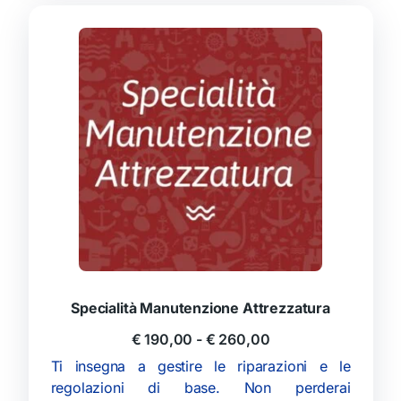
Specialità Manutenzione Attrezzatura
€
190,00
-
€
260,00
Ti insegna a gestire le riparazioni e le
regolazioni di base. Non perderai