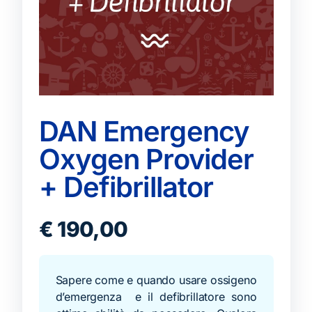
DAN Emergency
Oxygen Provider
+ Defibrillator
€
190,00
Sapere come e quando usare ossigeno
d’emergenza e il defibrillatore sono