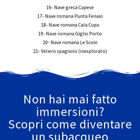
16- Nave greca Capese
17- Nave romana Punta Fenaio
18- Nave romana Cala Cupa
19- Nave romana Giglio Porto
20- Nave romana Le Scole
21- Veliero spagnolo (inesplorato)
Non hai mai fatto
immersioni?
Scopri come diventare
un subacqueo