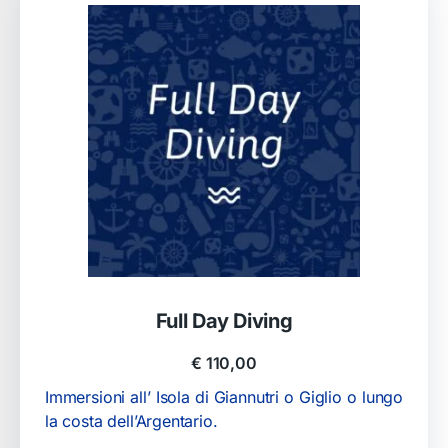
Full Day Diving
€
110,00
Immersioni all’ Isola di Giannutri o Giglio o lungo
la costa dell’Argentario.