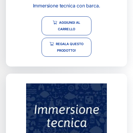
Immersione tecnica con barca.
AGGIUNGI AL
CARRELLO
REGALA QUESTO
PRODOTTO!