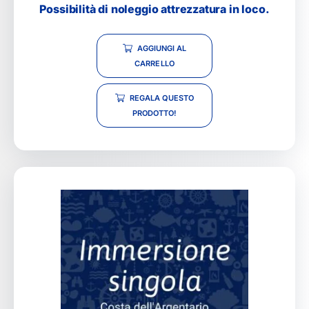
Possibilità di noleggio attrezzatura in loco.
AGGIUNGI AL
CARRELLO
REGALA QUESTO
PRODOTTO!