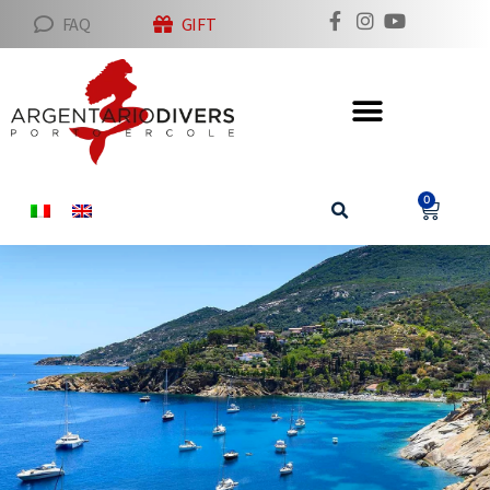
FAQ
GIFT
0