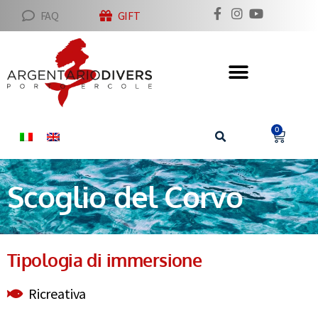
FAQ
GIFT
0
Scoglio del Corvo
Tipologia di immersione
Ricreativa