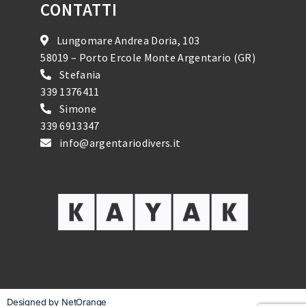
CONTATTI
Lungomare Andrea Doria, 103
58019 – Porto Ercole Monte Argentario (GR)
Stefania
339 1376411
Simone
339 6913347
info@argentariodivers.it
Designed by NetOrange