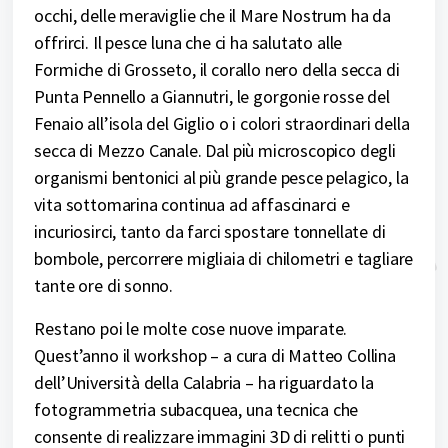
occhi, delle meraviglie che il Mare Nostrum ha da
offrirci. Il pesce luna che ci ha salutato alle
Formiche di Grosseto, il corallo nero della secca di
Punta Pennello a Giannutri, le gorgonie rosse del
Fenaio all’isola del Giglio o i colori straordinari della
secca di Mezzo Canale. Dal più microscopico degli
organismi bentonici al più grande pesce pelagico, la
vita sottomarina continua ad affascinarci e
incuriosirci, tanto da farci spostare tonnellate di
bombole, percorrere migliaia di chilometri e tagliare
tante ore di sonno.
Restano poi le molte cose nuove imparate.
Quest’anno il workshop – a cura di Matteo Collina
dell’Università della Calabria – ha riguardato la
fotogrammetria subacquea, una tecnica che
consente di realizzare immagini 3D di relitti o punti