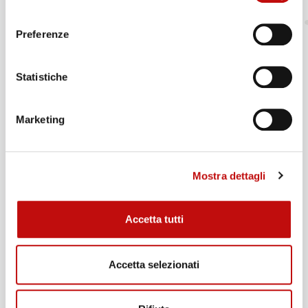
consenso
Come ci hai trovato?
Preferenze
Statistiche
Marketing
Mostra dettagli
Accetta tutti
Accetta selezionati
Accetto e e dichiaro di aver preso visione
della
Privacy Policy
e acconsento al