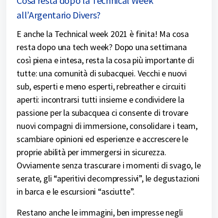
Cosa resta dopo la Technical Week
all’Argentario Divers?
E anche la Technical week 2021 è finita! Ma cosa
resta dopo una tech week? Dopo una settimana
così piena e intesa, resta la cosa più importante di
tutte: una comunità di subacquei. Vecchi e nuovi
sub, esperti e meno esperti, rebreather e circuiti
aperti: incontrarsi tutti insieme e condividere la
passione per la subacquea ci consente di trovare
nuovi compagni di immersione, consolidare i team,
scambiare opinioni ed esperienze e accrescere le
proprie abilità per immergersi in sicurezza.
Ovviamente senza trascurare i momenti di svago, le
serate, gli “aperitivi decompressivi”, le degustazioni
in barca e le escursioni “asciutte”.
Restano anche le immagini, ben impresse negli