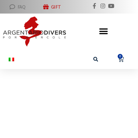
FAQ
GIFT
0