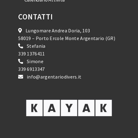
CONTATTI
Lungomare Andrea Doria, 103
58019 – Porto Ercole Monte Argentario (GR)
Stefania
339 1376411
Simone
339 6913347
info@argentariodivers.it