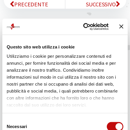
PRECEDENTE
SUCCESSIVO
CONTATTACI
Questo sito web utilizza i cookie
Utilizziamo i cookie per personalizzare contenuti ed
annunci, per fornire funzionalità dei social media e per
analizzare il nostro traffico. Condividiamo inoltre
informazioni sul modo in cui utilizza il nostro sito con i
nostri partner che si occupano di analisi dei dati web,
pubblicità e social media, i quali potrebbero combinarle
con altre informazioni che ha fornito loro o che hanno
raccolto dal suo utilizzo dei loro servizi.
Selezione
Necessari
del