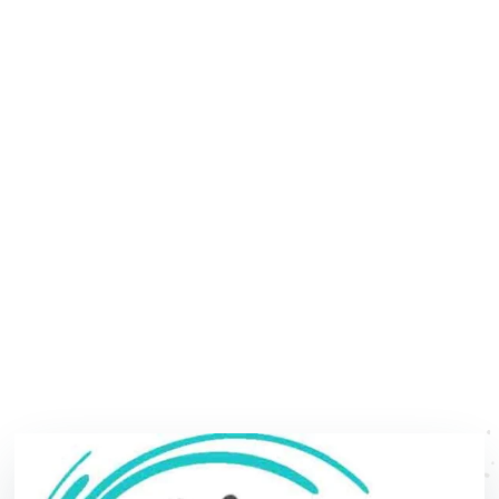
Home
»
Argentario Technical Week 2021
Argentario Technical Week
2021