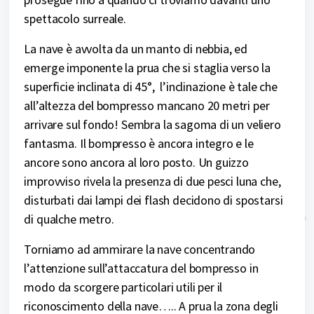
spettacolo surreale.
La nave è avvolta da un manto di nebbia, ed
emerge imponente la prua che si staglia verso la
superficie inclinata di 45°, l’inclinazione è tale che
all’altezza del bompresso mancano 20 metri per
arrivare sul fondo! Sembra la sagoma di un veliero
fantasma. Il bompresso è ancora integro e le
ancore sono ancora al loro posto. Un guizzo
improvviso rivela la presenza di due pesci luna che,
disturbati dai lampi dei flash decidono di spostarsi
di qualche metro.
Torniamo ad ammirare la nave concentrando
l’attenzione sull’attaccatura del bompresso in
modo da scorgere particolari utili per il
riconoscimento della nave….. A prua la zona degli