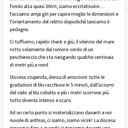
fondo alza quasi 30mt, siamo eccitatissimi…
facciamo ampi giri per capire meglio le dimensioni e
l’orientamento del relitto dopodiché lanciamo il
pedagno.
Ci tuffiamo, rapido check e giù, il silenzio del mare
rotto solamente dal rumore sordo di un
peschereccio che sta navigando qualche centinaia
di metri più a nord.
Discesa stupenda, densa di emozioni: tutte le
gradazioni di blu racchiuse in 5 minuti, dall’azzurro
del cielo al blu cobalto e più i metri scorrono più
tutto diventa intenso e scuro.
Ad un certo punto si materializzano davanti a noi
nuvole di anthias, ci siamo, siamo vicini! La discesa
prosegue fino a quando ci troviamo davanti uno