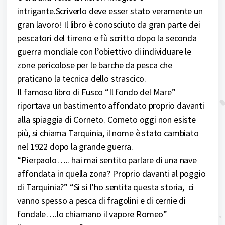
intrigante.Scriverlo deve esser stato veramente un
gran lavoro! Il libro è conosciuto da gran parte dei
pescatori del tirreno e fù scritto dopo la seconda
guerra mondiale con l’obiettivo di individuare le
zone pericolose per le barche da pesca che
praticano la tecnica dello strascico.
Il famoso libro di Fusco “Il fondo del Mare”
riportava un bastimento affondato proprio davanti
alla spiaggia di Corneto. Corneto oggi non esiste
più, si chiama Tarquinia, il nome è stato cambiato
nel 1922 dopo la grande guerra.
“Pierpaolo….. hai mai sentito parlare di una nave
affondata in quella zona? Proprio davanti al poggio
di Tarquinia?” “Si si l’ho sentita questa storia, ci
vanno spesso a pesca di fragolini e di cernie di
fondale….lo chiamano il vapore Romeo”