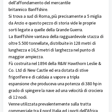
dell’affondamento del mercantile
britannico Banffshire.
Si trova a sud di Roma, più precisamente a 5 miglia
da Anzio e questo pezzo di storia vide le proprie
sorti legate a quelle della Grande Guerra.
La Banffshire vantava della ragguardevole stazza di
oltre 5.500 tonnellate, distribuite in 128 metri di
lunghezza e 16,5 metri di larghezza nel punto di
maggior ampiezza.
Fù costruita nel 1894 della R&W Hawthorn Leslie &
Co. Ltd di New Castle ed era dotata di stive
frigorifere e di caldaia a vapore a tripla
espansione che produceva una potenza di 380 hp in
grado di spingere la nave ad una velocità di crociera
di 12 nodi.
Venne utilizzata prevalentemente sulla tratta
commerciale tra il nord Italia ed i porti dell’Africa