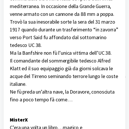
mediterranea. In occasione della Grande Guerra,
venne armato con un cannone da 88 mm a poppa.
Trovò la sua inesorabile sorte la sera del 31 marzo
1917 quando durante un trasferimento “in zavorra”
verso Port Said fu affondato dal sottomarino
tedesco UC 38.
Ma la Banfshire non fù l’unica vittima dell’UC 38.
Il comandante del sommergibile tedesco Alfred
Klatt ed il suo equipaggio già da giorni solcava le
acque del Tirreno seminando terrore lungo le coste
italiane.
Ne fù preda un’altra nave, la Doravore, conosciuta
fino a poco tempo fà come…
MisterX
C’era una volta un libro…magico e