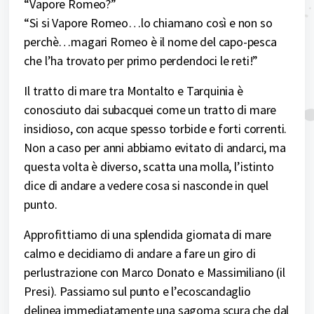
“Vapore Romeo?”
“Si si Vapore Romeo…lo chiamano così e non so
perchè…magari Romeo è il nome del capo-pesca
che l’ha trovato per primo perdendoci le reti!”
Il tratto di mare tra Montalto e Tarquinia è
conosciuto dai subacquei come un tratto di mare
insidioso, con acque spesso torbide e forti correnti.
Non a caso per anni abbiamo evitato di andarci, ma
questa volta è diverso, scatta una molla, l’istinto
dice di andare a vedere cosa si nasconde in quel
punto.
Approfittiamo di una splendida giornata di mare
calmo e decidiamo di andare a fare un giro di
perlustrazione con Marco Donato e Massimiliano (il
Presi). Passiamo sul punto e l’ecoscandaglio
delinea immediatamente una sagoma scura che dal