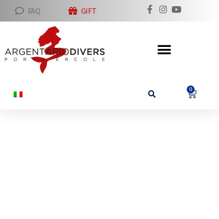
FAQ
GIFT
0