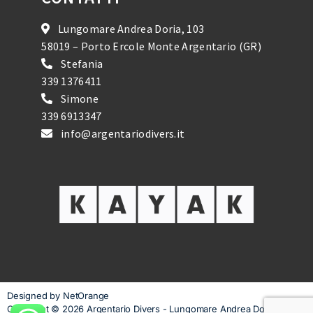
Lungomare Andrea Doria, 103
58019 – Porto Ercole Monte Argentario (GR)
Stefania
339 1376411
Simone
339 6913347
info@argentariodivers.it
Designed by NetOrange
Copyright © 2026 Argentario Divers - Lungomare Andrea Doria, 103 -