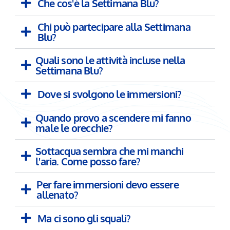
Che cos'è la Settimana Blu?
Chi può partecipare alla Settimana
Blu?
Quali sono le attività incluse nella
Settimana Blu?
Dove si svolgono le immersioni?
Quando provo a scendere mi fanno
male le orecchie?
Sottacqua sembra che mi manchi
l'aria. Come posso fare?
Per fare immersioni devo essere
allenato?
Ma ci sono gli squali?