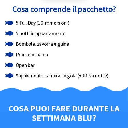
Cosa comprende il pacchetto?
5 Full Day (10 immersioni)
5 notti in appartamento
Bombole. zavorra e guida
Pranzo in barca
Open bar
Supplemento camera singola (+ €15 a notte)
COSA PUOI FARE DURANTE LA
SETTIMANA BLU?