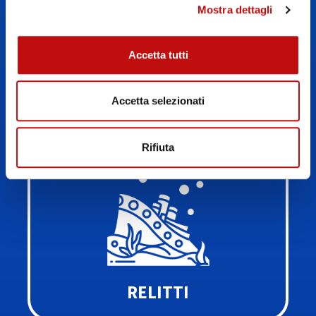
Mostra dettagli
Accetta tutti
MUTA STAGNA
Accetta selezionati
Rifiuta
RELITTI