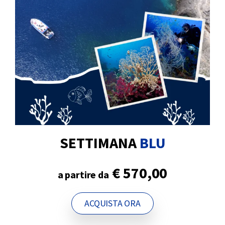
SETTIMANA
BLU
€ 570,00
a partire da
ACQUISTA ORA