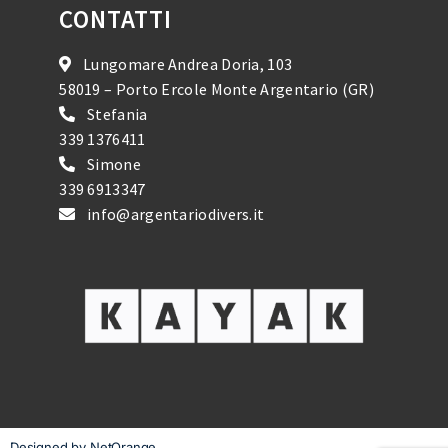
CONTATTI
Lungomare Andrea Doria, 103
58019 – Porto Ercole Monte Argentario (GR)
Stefania
339 1376411
Simone
339 6913347
info@argentariodivers.it
Designed by NetOrange