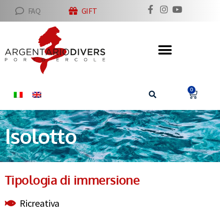
FAQ
GIFT
0
Isolotto
Tipologia di immersione
Ricreativa