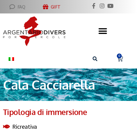
FAQ
GIFT
0
Cala Cacciarella
Tipologia di immersione
Ricreativa