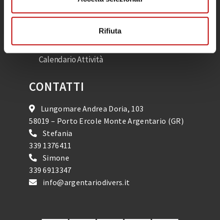
Corsi
Rifiuta
Snorkeling
Calendario Attività
CONTATTI
Lungomare Andrea Doria, 103
58019 – Porto Ercole Monte Argentario (GR)
Stefania
339 1376411
Simone
339 6913347
info@argentariodivers.it