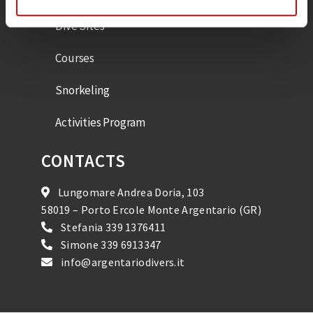
Dive Sites
Courses
Snorkeling
Activities Program
CONTACTS
Lungomare Andrea Doria, 103
58019 – Porto Ercole Monte Argentario (GR)
Stefania
339 1376411
Simone
339 6913347
info@argentariodivers.it