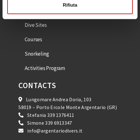
Rifiuta
EXPERIENCES
Dive Sites
Courses
Snorkeling
Activities Program
CONTACTS
Lungomare Andrea Doria, 103
58019 – Porto Ercole Monte Argentario (GR)
Stefania
339 1376411
Simone
339 6913347
info@argentariodivers.it