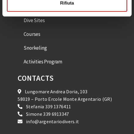
EXPERIENCES
Rifiuta
Dive Sites
Courses
Snorkeling
Activities Program
CONTACTS
Lungomare Andrea Doria, 103
58019 – Porto Ercole Monte Argentario (GR)
Stefania
339 1376411
Simone
339 6913347
info@argentariodivers.it